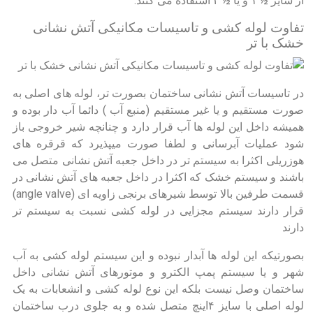
از سایز ½ ۱ و یا ½ ۲ استفاده می کنند.
تفاوت لوله کشی و تاسیسات مکانیکی آتش نشانی
خشک با تر
در تاسیسات آتش نشانی ساختمان بصورت تر، لوله های اصلی به
صورت مستقیم و یا غیر مستقیم (منبع آب ) دائما آب دار بوده و
همیشه داخل این لوله ها آب قرار دارد و چنانچه شیر خروجی باز
شود عملیات آبرسانی و لطفا صورت میپذیرد که قرقره های
هوزریلی اکثرا به سیستم تر در داخل جعبه آتش نشانی متصل می
باشند و سیستم خشک که اکثرا در داخل جعبه های آتش نشانی در
قسمت طرفین بالا توسط شیرهای برنجی زاویه ای (angle valve)
قرار دارند سیستم مجزایی در لوله کشی نسبت به سیستم تر
دارند
بصورتیکه این لوله ها آبدار نبوده و این سیستم لوله کشی به آب
شهر و یا سیستم پمپ الکترو و موتورهای آتش نشانی داخل
ساختمان وصل نیست بلکه این نوع لوله کشی و انشعابات به یک
لوله اصلی با سایز ۴اینچ متصل شده و به جلوی درب ساختمان