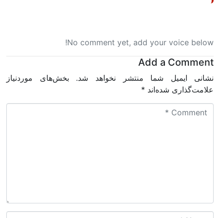
No comment yet, add your voice below!
Add a Comment
نشانی ایمیل شما منتشر نخواهد شد.
بخش‌های موردنیاز
علامت‌گذاری شده‌اند
*
C
o
m
m
e
n
t
*
N