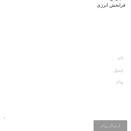
آدرس : تهران، فلکه دوم تهرانپارس، خیابان فرجام نبش چهارراه گلشنی،
ساختمان آریانا پلاک
۸۹
طبقه
۴
واحد
۲۱
تلفن :
۰۲۱۷۷۸۶۸۰۳۹
–
۰۲۱۲۶۵۴۴۸۶۹
فکس:
۰۲۱۷۷۷۳۹۵۰۶
واتساپ:
۰۹۹۲۸۶۰۵۹۱۶
ارسال پیام