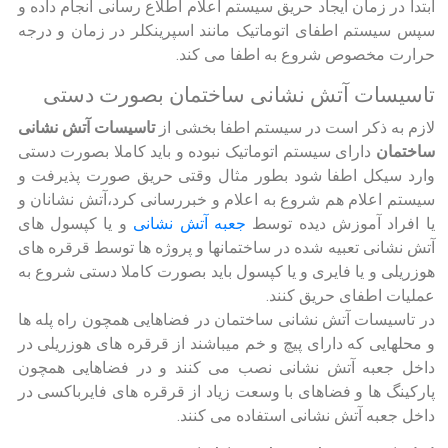
ابتدا در زمان ایجاد حریق سیستم اعلام اطلاع رسانی انجام داده و
سپس سیستم اطفای اتوماتیک مانند اسپرینکلر در زمان و درجه
حرارت مخصوص شروع به اطفا می کند.
تاسیسات آتش نشانی ساختمان بصورت دستی
لازم به ذکر است در سیستم اطفا بخشی از
تاسیسات آتش نشانی
ساختمان
دارای سیستم اتوماتیک نبوده و باید کاملا بصورت دستی
وارد سیکل اطفا شود بطور مثال وقتی حریق صورت پذیرفت و
سیستم اعلام هم شروع به اعلام و خبررسانی کرد،آتش نشانان و
یا افراد آموزش دیده توسط
جعبه آتش نشانی
و یا کپسول های
آتش نشانی تعبیه شده در ساختمانها و پروژه ها توسط قرقره های
هوزریلی و یا فایری و یا کپسول باید بصورت کاملا دستی شروع به
عملیات اطفای حریق کنند.
در تاسیسات آتش نشانی ساختمان در فضاهایی همچون راه پله ها
و محلهایی که دارای پیچ و خم میباشند از قرقره های هوزریلی در
داخل جعبه آتش نشانی نصب می کنند و در فضاهایی همچون
پارکینگ ها و فضاهای با وسعت زیاد از قرقره های فایرباکسی در
داخل جعبه آتش نشانی استفاده می کنند.