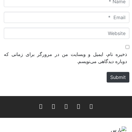
a
m
E
e
m
*
a
W
i
e
l
b
*
s
ذخیره نام، ایمیل و وبسایت من در مرورگر برای زمانی که
i
دوباره دیدگاهی می‌نویسم.
t
e
Submit